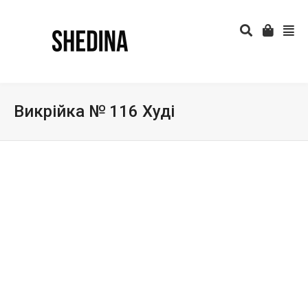
Викрійка № 116 Худі