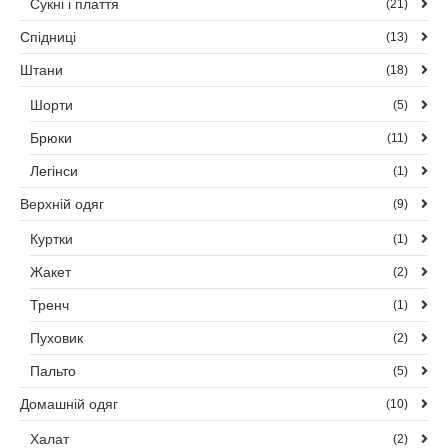
Сукні і плаття
(21)
Спідниці
(13)
Штани
(18)
Шорти
(5)
Брюки
(11)
Легінси
(1)
Верхній одяг
(9)
Куртки
(1)
Жакет
(2)
Тренч
(1)
Пуховик
(2)
Пальто
(5)
Домашній одяг
(10)
Халат
(2)