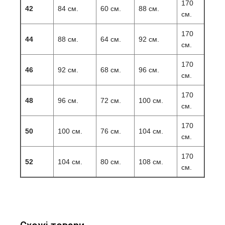
170
42
84 см.
60 см.
88 см.
см.
170
44
88 см.
64 см.
92 см.
см.
170
46
92 см.
68 см.
96 см.
см.
170
48
96 см.
72 см.
100 см.
см.
170
50
100 см.
76 см.
104 см.
см.
170
52
104 см.
80 см.
108 см.
см.