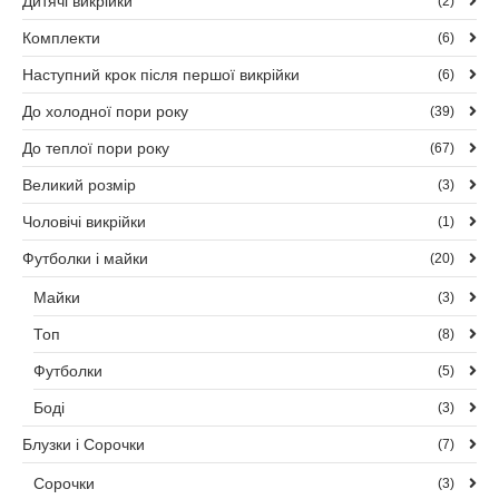
Дитячі викрійки
(2)
Комплекти
(6)
Наступний крок після першої викрійки
(6)
До холодної пори року
(39)
До теплої пори року
(67)
Великий розмір
(3)
Чоловічі викрійки
(1)
Футболки і майки
(20)
Майки
(3)
Топ
(8)
Футболки
(5)
Боді
(3)
Блузки і Сорочки
(7)
Сорочки
(3)